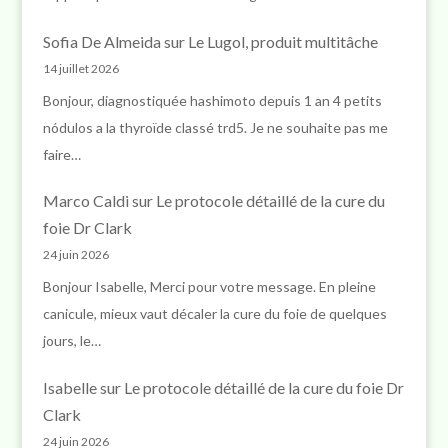
Sofia De Almeida
sur
Le Lugol, produit multitâche
14 juillet 2026
Bonjour, diagnostiquée hashimoto depuis 1 an 4 petits
nódulos a la thyroïde classé trd5. Je ne souhaite pas me
faire…
Marco Caldi
sur
Le protocole détaillé de la cure du
foie Dr Clark
24 juin 2026
Bonjour Isabelle, Merci pour votre message. En pleine
canicule, mieux vaut décaler la cure du foie de quelques
jours, le…
Isabelle
sur
Le protocole détaillé de la cure du foie Dr
Clark
24 juin 2026