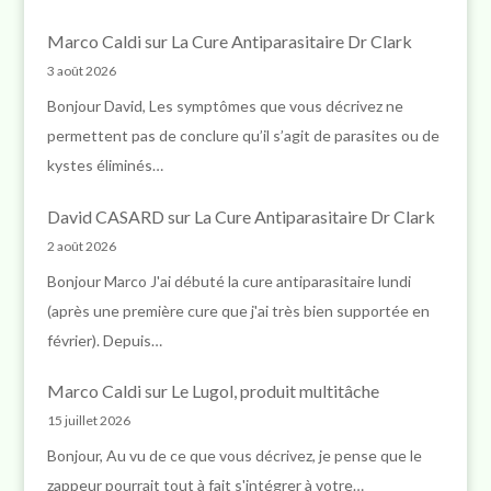
Marco Caldi
sur
La Cure Antiparasitaire Dr Clark
3 août 2026
Bonjour David, Les symptômes que vous décrivez ne
permettent pas de conclure qu’il s’agit de parasites ou de
kystes éliminés…
David CASARD
sur
La Cure Antiparasitaire Dr Clark
2 août 2026
Bonjour Marco J'ai débuté la cure antiparasitaire lundi
(après une première cure que j'ai très bien supportée en
février). Depuis…
Marco Caldi
sur
Le Lugol, produit multitâche
15 juillet 2026
Bonjour, Au vu de ce que vous décrivez, je pense que le
zappeur pourrait tout à fait s'intégrer à votre…