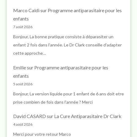
Marco Caldi
sur
Programme antiparasitaire pour les
enfants
7 août 2026
Bonjour, La bonne pratique consiste à déparasiter un
enfant 2 fois dans l'année. Le Dr Clark conseille d'adapter
cette approche…
Emilie
sur
Programme antiparasitaire pour les
enfants
5 août 2026
Bonjour, La version liquide pour 1 enfant de 6 ans doit etre
prise combien de fois dans l'année ? Merci
David CASARD
sur
La Cure Antiparasitaire Dr Clark
4 août 2026
Merci pour votre retour Marco