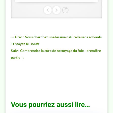
←
Préc : Vous cherchez une lessive naturelle sans solvants
? Essayez le Borax
Suiv : Comprendre la cure de nettoyage du foie - première
partie
→
Vous pourriez aussi lire…