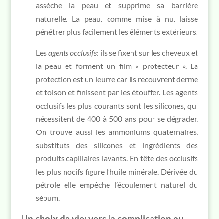
assèche la peau et supprime sa barrière
naturelle. La peau, comme mise à nu, laisse
pénétrer plus facilement les éléments extérieurs.
Les
agents occlusifs
: ils se fixent sur les cheveux et
la peau et forment un film « protecteur ». La
protection est un leurre car ils recouvrent derme
et toison et finissent par les étouffer. Les agents
occlusifs les plus courants sont les silicones, qui
nécessitent de 400 à 500 ans pour se dégrader.
On trouve aussi les ammoniums quaternaires,
substituts des silicones et ingrédients des
produits capillaires lavants. En tête des occlusifs
les plus nocifs figure l’huile minérale. Dérivée du
pétrole elle empêche l’écoulement naturel du
sébum.
Un choix de vie: vers la complication ou