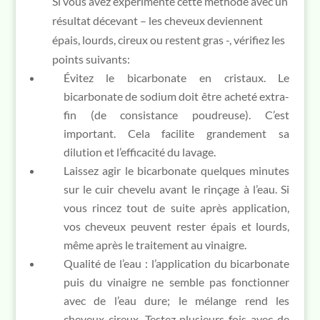
Si vous avez expérimenté cette méthode avec un
résultat décevant – les cheveux deviennent
épais, lourds, cireux ou restent gras -, vérifiez les
points suivants:
Évitez le bicarbonate en cristaux. Le
bicarbonate de sodium doit être acheté extra-
fin (de consistance poudreuse). C’est
important. Cela facilite grandement sa
dilution et l’efficacité du lavage.
Laissez agir le bicarbonate quelques minutes
sur le cuir chevelu avant le rinçage à l’eau. Si
vous rincez tout de suite après application,
vos cheveux peuvent rester épais et lourds,
même après le traitement au vinaigre.
Qualité de l’eau : l’application du bicarbonate
puis du vinaigre ne semble pas fonctionner
avec de l’eau dure; le mélange rend les
cheveux cireux. Testez plusieurs fois avec de