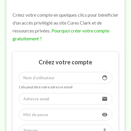
Créez votre compte en quelques clics pour bénéficier
d’un accès privilégié au site Cures Clark et de
ressources privées.
Pourquoi créer votre compte
gratuitement ?
Créez votre compte
face
Cela peut être votre adresse email
email
visibility
perm_identity