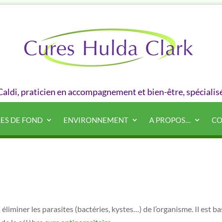
 Caldi, praticien en accompagnement et bien-être, spécialis
LES DE FOND
ENVIRONNEMENT
A PROPOS…
CO
 éliminer les parasites (bactéries, kystes…) de l’organisme. Il est b