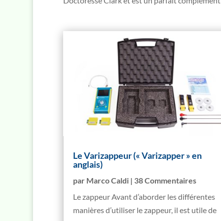
Doctoresse Clark et est un parfait complément 
Le Varizappeur (« Varizapper » en
anglais)
par
Marco Caldi
| 38 Commentaires
Le zappeur Avant d’aborder les différentes
manières d’utiliser le zappeur, il est utile de