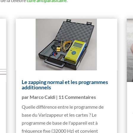
de la célèbre
cure antiparasitaire
.
Le zapping normal et les programmes
additionnels
par
Marco Caldi
| 11 Commentaires
Quelle différence entre le programme de
base du Varizappeur et les cartes ? Le
programme de base de l'appareil est à
fréquence fixe (32000 Hz) et convient