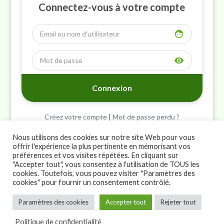
Connectez-vous à votre compte
face
visibility
|
Créez votre compte
Mot de passe perdu ?
Nous utilisons des cookies sur notre site Web pour vous
offrir l'expérience la plus pertinente en mémorisant vos
préférences et vos visites répétées. En cliquant sur
"Accepter tout", vous consentez à l'utilisation de TOUS les
cookies. Toutefois, vous pouvez visiter "Paramètres des
cookies" pour fournir un consentement contrôlé.
>
Paramètres des cookies
Accepter tout
Rejeter tout
© Marco Caldi 2026
Politique de confidentialité