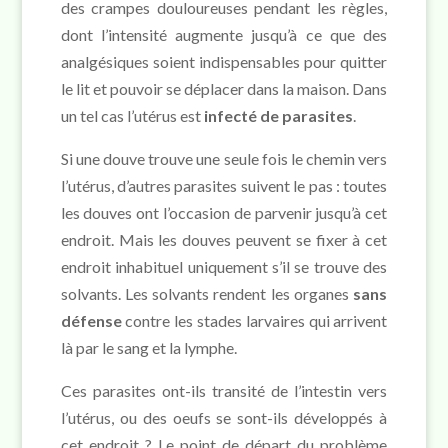
des crampes douloureuses pendant les règles,
dont l’intensité augmente jusqu’à ce que des
analgésiques soient indispensables pour quitter
le lit et pouvoir se déplacer dans la maison. Dans
un tel cas l’utérus est
infecté de parasites
.
Si une douve trouve une seule fois le chemin vers
l’utérus, d’autres parasites suivent le pas : toutes
les douves ont l’occasion de parvenir jusqu’à cet
endroit. Mais les douves peuvent se fixer à cet
endroit inhabituel uniquement s’il se trouve des
solvants. Les solvants rendent les organes
sans
défense
contre les stades larvaires qui arrivent
là par le sang et la lymphe.
Ces parasites ont-ils transité de l’intestin vers
l’utérus, ou des oeufs se sont-ils développés à
cet endroit ? Le point de départ du problème