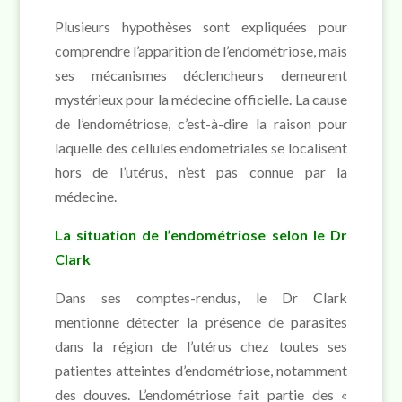
Plusieurs hypothèses sont expliquées pour
comprendre l’apparition de l’endométriose, mais
ses mécanismes déclencheurs demeurent
mystérieux pour la médecine officielle. La cause
de l’endométriose, c’est-à-dire la raison pour
laquelle des cellules endometriales se localisent
hors de l’utérus, n’est pas connue par la
médecine.
La situation de l’endométriose selon le Dr
Clark
Dans ses comptes-rendus, le Dr Clark
mentionne détecter la présence de parasites
dans la région de l’utérus chez toutes ses
patientes atteintes d’endométriose, notamment
des douves. L’endométriose fait partie des «