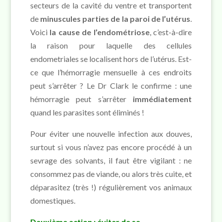
secteurs de la cavité du ventre et transportent
de
minuscules parties de la paroi de l’utérus
.
Voici
la cause de l’endométriose
, c’est-à-dire
la raison pour laquelle des cellules
endometriales se localisent hors de l’utérus. Est-
ce que l’hémorragie mensuelle à ces endroits
peut s’arrêter ? Le Dr Clark le confirme : une
hémorragie peut s’arrêter
immédiatement
quand les parasites sont éliminés !
Pour éviter une nouvelle infection aux douves,
surtout si vous n’avez pas encore procédé à un
sevrage des solvants, il faut être vigilant : ne
consommez pas de viande, ou alors très cuite, et
déparasitez (très !) régulièrement vos animaux
domestiques.
Deuxième action : éviter de se