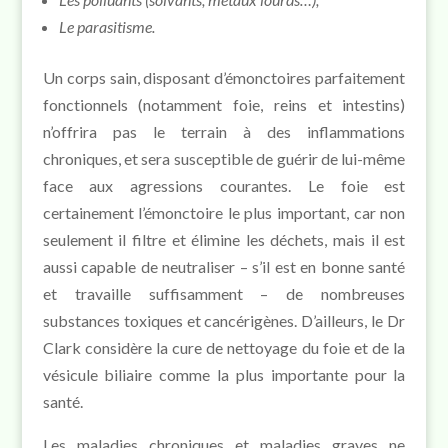
Le parasitisme.
Un corps sain, disposant d’émonctoires parfaitement
fonctionnels (notamment foie, reins et intestins)
n’offrira pas le terrain à des inflammations
chroniques, et sera susceptible de guérir de lui-même
face aux agressions courantes. Le foie est
certainement l’émonctoire le plus important, car non
seulement il filtre et élimine les déchets, mais il est
aussi capable de neutraliser – s’il est en bonne santé
et travaille suffisamment – de nombreuses
substances toxiques et cancérigènes. D’ailleurs, le Dr
Clark considère la cure de nettoyage du foie et de la
vésicule biliaire comme la plus importante pour la
santé.
Les maladies chroniques et maladies graves ne