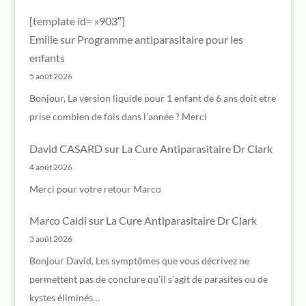
[template id= »903″]
Emilie
sur
Programme antiparasitaire pour les
enfants
5 août 2026
Bonjour, La version liquide pour 1 enfant de 6 ans doit etre
prise combien de fois dans l'année ? Merci
David CASARD
sur
La Cure Antiparasitaire Dr Clark
4 août 2026
Merci pour votre retour Marco
Marco Caldi
sur
La Cure Antiparasitaire Dr Clark
3 août 2026
Bonjour David, Les symptômes que vous décrivez ne
permettent pas de conclure qu’il s’agit de parasites ou de
kystes éliminés…