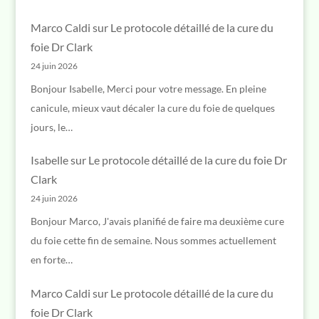
Marco Caldi
sur
Le protocole détaillé de la cure du
foie Dr Clark
24 juin 2026
Bonjour Isabelle, Merci pour votre message. En pleine
canicule, mieux vaut décaler la cure du foie de quelques
jours, le…
Isabelle
sur
Le protocole détaillé de la cure du foie Dr
Clark
24 juin 2026
Bonjour Marco, J'avais planifié de faire ma deuxième cure
du foie cette fin de semaine. Nous sommes actuellement
en forte…
Marco Caldi
sur
Le protocole détaillé de la cure du
foie Dr Clark