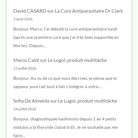
David CASARD
sur
La Cure Antiparasitaire Dr Clark
2 août 2026
Bonjour Marco J'ai débuté la cure antiparasitaire lundi
(après une première cure que j'ai très bien supportée en
février). Depuis…
Marco Caldi
sur
Le Lugol, produit multitâche
15 juillet 2026
Bonjour, Au vu de ce que vous décrivez, je pense que le
zappeur pourrait tout à fait s'intégrer à votre…
Sofia De Almeida
sur
Le Lugol, produit multitâche
14 juillet 2026
Bonjour, diagnostiquée hashimoto depuis 1 an 4 petits
nódulos a la thyroïde classé trd5. Je ne souhaite pas me
faire…