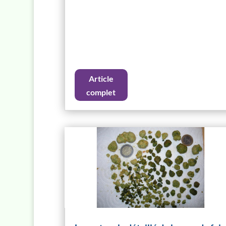
Article
complet