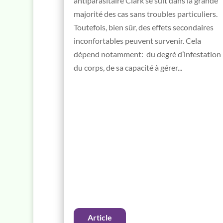
antiparasitaire Clark se suit dans la grande
majorité des cas sans troubles particuliers.
Toutefois, bien sûr, des effets secondaires
inconfortables peuvent survenir. Cela
dépend notamment: du degré d’infestation
du corps, de sa capacité à gérer...
Article