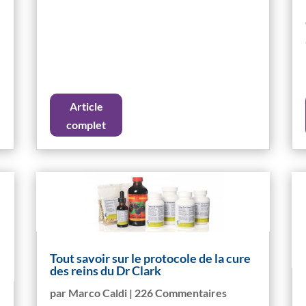
Article
complet
Tout savoir sur le protocole de la cure
des reins du Dr Clark
par
Marco Caldi
| 226 Commentaires