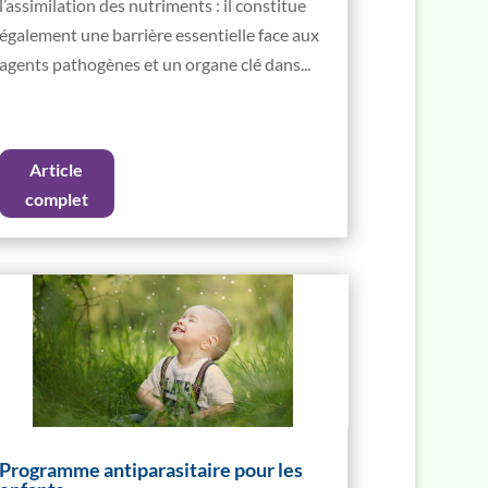
l’assimilation des nutriments : il constitue
également une barrière essentielle face aux
agents pathogènes et un organe clé dans...
Article
complet
Programme antiparasitaire pour les