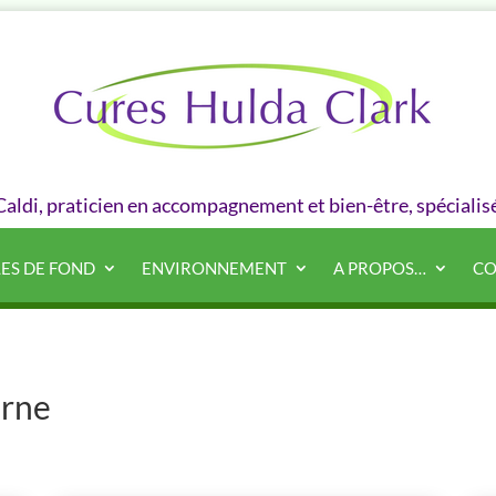
 Caldi, praticien en accompagnement et bien-être, spécialis
LES DE FOND
ENVIRONNEMENT
A PROPOS…
CO
erne