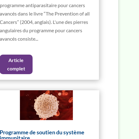
programme antiparasitaire pour cancers
avancés dans le livre “The Prevention of all
Cancers” (2004, anglais). L'une des pierres
angulaires du programme pour cancers
avancés consiste...
Article
complet
Programme de soutien du système
immunitaire