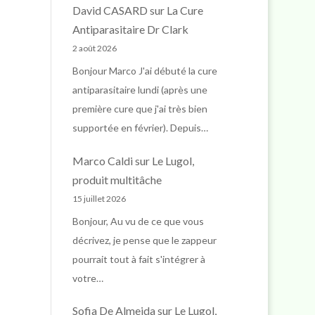
David CASARD
sur
La Cure
Antiparasitaire Dr Clark
2 août 2026
Bonjour Marco J'ai débuté la cure
antiparasitaire lundi (après une
première cure que j'ai très bien
supportée en février). Depuis…
Marco Caldi
sur
Le Lugol,
produit multitâche
15 juillet 2026
Bonjour, Au vu de ce que vous
décrivez, je pense que le zappeur
pourrait tout à fait s'intégrer à
votre…
Sofia De Almeida
sur
Le Lugol,