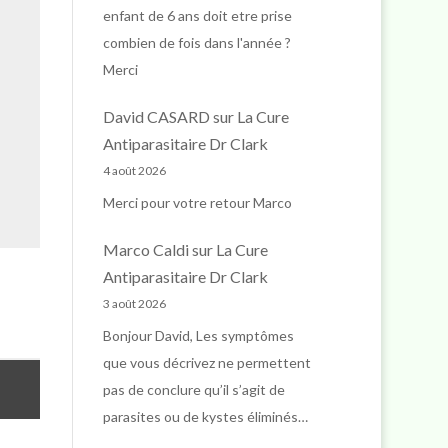
enfant de 6 ans doit etre prise
combien de fois dans l'année ?
Merci
David CASARD
sur
La Cure
Antiparasitaire Dr Clark
4 août 2026
Merci pour votre retour Marco
Marco Caldi
sur
La Cure
Antiparasitaire Dr Clark
3 août 2026
Bonjour David, Les symptômes
que vous décrivez ne permettent
pas de conclure qu’il s’agit de
parasites ou de kystes éliminés…