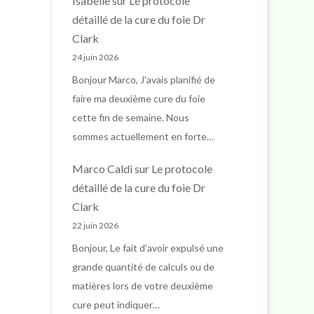
Isabelle
sur
Le protocole
détaillé de la cure du foie Dr
Clark
24 juin 2026
Bonjour Marco, J'avais planifié de
faire ma deuxième cure du foie
cette fin de semaine. Nous
sommes actuellement en forte…
Marco Caldi
sur
Le protocole
détaillé de la cure du foie Dr
Clark
22 juin 2026
Bonjour, Le fait d'avoir expulsé une
grande quantité de calculs ou de
matières lors de votre deuxième
cure peut indiquer…