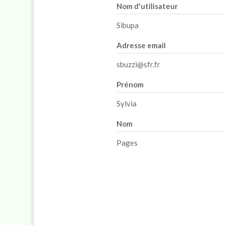
Nom d'utilisateur
Sibupa
Adresse email
sbuzzi@sfr.fr
Prénom
Sylvia
Nom
Pages