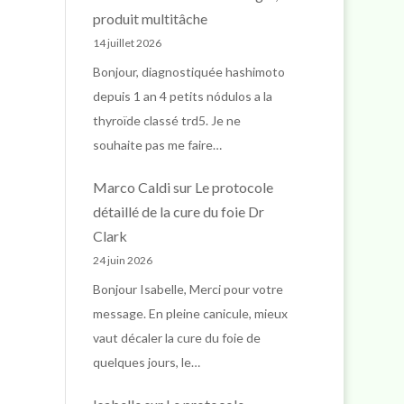
produit multitâche
14 juillet 2026
Bonjour, diagnostiquée hashimoto
depuis 1 an 4 petits nódulos a la
thyroïde classé trd5. Je ne
souhaite pas me faire…
Marco Caldi
sur
Le protocole
détaillé de la cure du foie Dr
Clark
24 juin 2026
Bonjour Isabelle, Merci pour votre
message. En pleine canicule, mieux
vaut décaler la cure du foie de
quelques jours, le…