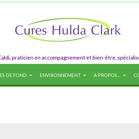
 Caldi, praticien en accompagnement et bien-être, spécialis
ES DE FOND
ENVIRONNEMENT
A PROPOS…
CO