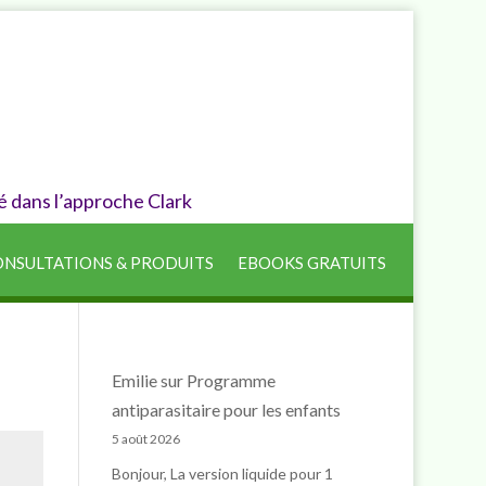
é dans l’approche Clark
NSULTATIONS & PRODUITS
EBOOKS GRATUITS
Emilie
sur
Programme
antiparasitaire pour les enfants
5 août 2026
Bonjour, La version liquide pour 1