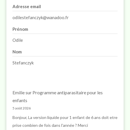
Adresse email
odilestefanczyk@wanadoo.fr
Prénom
Odile
Nom
Stefanczyk
Emilie
sur
Programme antiparasitaire pour les
enfants
5 août 2026
Bonjour, La version liquide pour 1 enfant de 6 ans doit etre
prise combien de fois dans l'année ? Merci