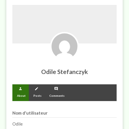
Odile Stefanczyk
person
create
comment
About
Posts
Comments
Nom d'utilisateur
Odile