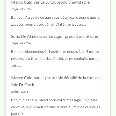
Marco Caldi
sur
Le Lugol, produit multitâche
15 juillet 2026
Bonjour, Au vu de ce que vous décrivez, je pense que le
zappeur pourrait tout à fait s'intégrer à votre…
Sofia De Almeida
sur
Le Lugol, produit multitâche
14 juillet 2026
Bonjour, diagnostiquée hashimoto depuis 1 an 4 petits
nódulos a la thyroïde classé trd5. Je ne souhaite pas me
faire…
Marco Caldi
sur
Le protocole détaillé de la cure du
foie Dr Clark
24 juin 2026
Bonjour Isabelle, Merci pour votre message. En pleine
canicule, mieux vaut décaler la cure du foie de quelques
jours, le…