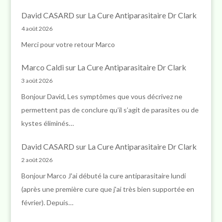
David CASARD
sur
La Cure Antiparasitaire Dr Clark
4 août 2026
Merci pour votre retour Marco
Marco Caldi
sur
La Cure Antiparasitaire Dr Clark
3 août 2026
Bonjour David, Les symptômes que vous décrivez ne
permettent pas de conclure qu’il s’agit de parasites ou de
kystes éliminés…
David CASARD
sur
La Cure Antiparasitaire Dr Clark
2 août 2026
Bonjour Marco J'ai débuté la cure antiparasitaire lundi
(après une première cure que j'ai très bien supportée en
février). Depuis…