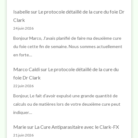
Isabelle
sur
Le protocole détaillé de la cure du foie Dr
Clark
24 juin 2026
Bonjour Marco, J'avais planifié de faire ma deuxième cure
du foie cette fin de semaine. Nous sommes actuellement
en forte…
Marco Caldi
sur
Le protocole détaillé de la cure du
foie Dr Clark
22 juin 2026
Bonjour, Le fait d'avoir expulsé une grande quantité de
calculs ou de matières lors de votre deuxième cure peut
indiquer…
Marie
sur
La Cure Antiparasitaire avec le Clark-FX
21 juin 2026